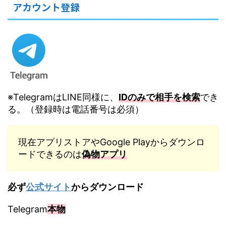
アカウント登録
※TelegramはLINE同様に、
IDのみで相手を検索
でき
る。（登録時は電話番号は必須）
現在アプリストアやGoogle Playからダウンロ
ードできるのは
偽物アプリ
必ず
公式サイト
からダウンロード
Telegram
本物