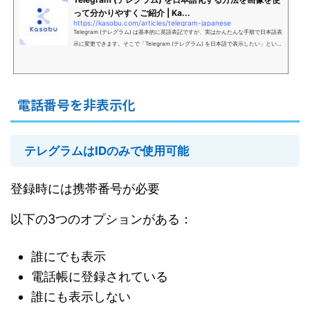
って分かりやすくご紹介 | Ka...
https://kasobu.com/articles/telegram-japanese
Telegram (テレグラム) は基本的に英語表記ですが、実はかんたんな手順で日本語表
示に変更できます。そこで「Telegram (テレグラム) を日本語で表示したい」という
方に向けて本記事では、Telegram (テレグラム) の日本語化手順について画像付きで
詳しく解説します。
電話番号を非表示化
テレグラムはIDのみで使用可能
登録時には携帯番号が必要
以下の3つのオプションがある：
誰にでも表示
電話帳に登録されている
誰にも表示しない