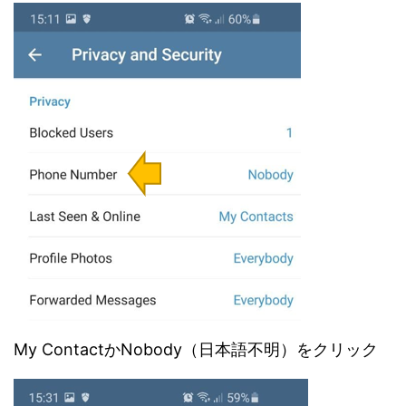
My ContactかNobody（日本語不明）をクリック