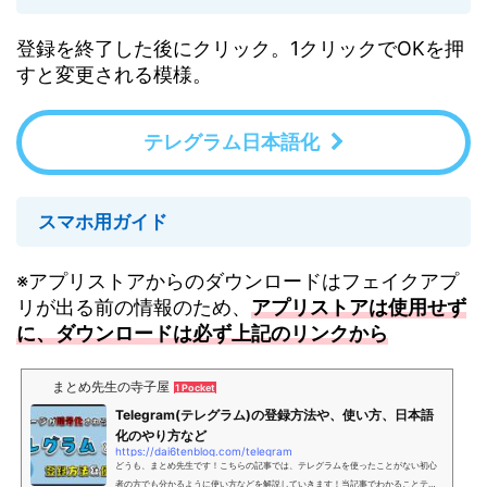
登録を終了した後にクリック。1クリックでOKを押
すと変更される模様。
テレグラム日本語化
スマホ用ガイド
※アプリストアからのダウンロードはフェイクアプ
リが出る前の情報のため、
アプリストアは使用せず
に、ダウンロードは必ず上記のリンクから
まとめ先生の寺子屋
1 Pocket
Telegram(テレグラム)の登録方法や、使い方、日本語
化のやり方など
https://dai6tenblog.com/telegram
どうも、まとめ先生です！こちらの記事では、テレグラムを使ったことがない初心
者の方でも分かるように使い方などを解説していきます！当記事でわかることテレ