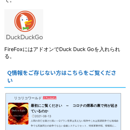
FireFoxにはアドオンでDuck Duck Goを入れられ
る。
Q情報をご存じない方はこちらをご覧くださ
い
リコリコワールド
2 Pockets
最初にご覧ください ～ コロナの煙幕の裏で何が起き
ているのか
2021-08-13
人間の存亡を賭けた戦い～Qプラン世界は見えない戦争中これは貿易戦争でも地域紛
争でも民族同士の紛争でもない金融システムリセット、特殊軍事作戦、情報戦によ