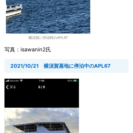
横須賀に停泊時のAPL67
写真：isawanin2氏
2021/10/21 横須賀基地に停泊中のAPL67