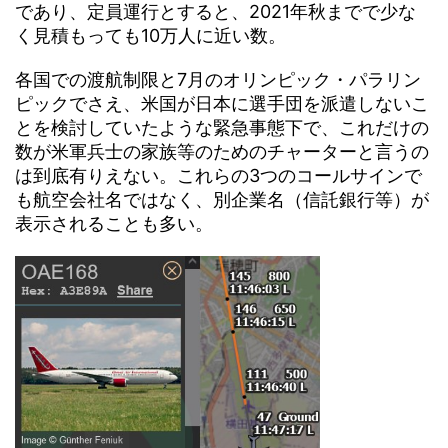
であり、定員運行とすると、2021年秋までで少な
く見積もっても10万人に近い数。
各国での渡航制限と7月のオリンピック・パラリン
ピックでさえ、米国が日本に選手団を派遣しないこ
とを検討していたような緊急事態下で、これだけの
数が米軍兵士の家族等のためのチャーターと言うの
は到底有りえない。これらの3つのコールサインで
も航空会社名ではなく、別企業名（信託銀行等）が
表示されることも多い。