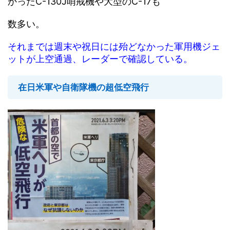
かったC-130J哨戒機や大型のC-17も
数多い。
それまでは週末や祝日には殆どなかった軍用機ジェ
ットが上空通過、レーダーで確認している。
在日米軍や自衛隊機の超低空飛行