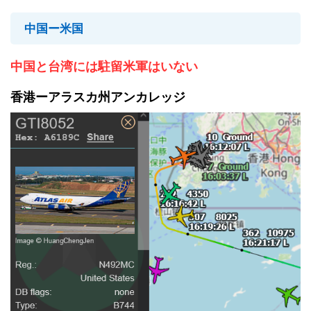
中国ー米国
中国と台湾には駐留米軍はいない
香港ーアラスカ州アンカレッジ