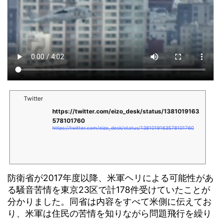
Twitter
https://twitter.com/eizo_desk/status/1381019163
578101760
https://twitter.com/eizo_desk/status/1381019163578101760
防衛省が2017年度以降、米軍ヘリによる可能性があ
る騒音苦情を東京23区で計178件受けていたことが
分かりました。同省は内容をすべて米側に伝えてお
り、米軍は住民の苦情を知りながら問題飛行を繰り