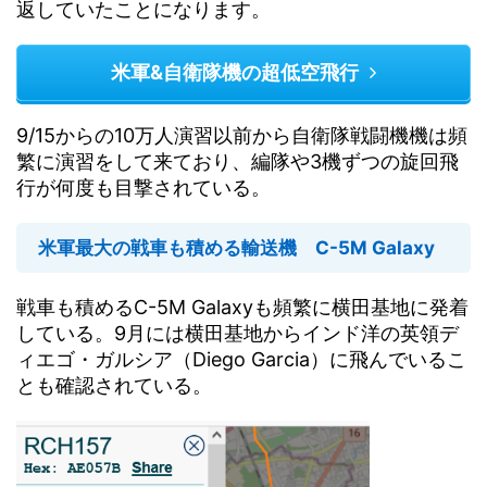
返していたことになります。
米軍&自衛隊機の超低空飛行
9/15からの10万人演習以前から自衛隊戦闘機機は頻
繁に演習をして来ており、編隊や3機ずつの旋回飛
行が何度も目撃されている。
米軍最大の戦車も積める輸送機 C-5M Galaxy
戦車も積めるC-5M Galaxyも頻繁に横田基地に発着
している。9月には横田基地からインド洋の英領デ
ィエゴ・ガルシア（Diego Garcia）に飛んでいるこ
とも確認されている。