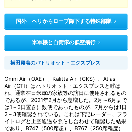
国外 ヘリからロープ降下する特殊部隊
米軍機と自衛隊の低空飛行
横田発着のパトリオット・エクスプレス
Omni Air（OAE）、Kalitta Air（CKS）、Atlas
Air（GTI）はパトリオット・エクスプレスと呼ば
れ、通常在日米軍の家族等の訪日に使用されるもの
であるが、2021年2月から急増した。2月～6月まで
は1－3日置きに数便であったものが、7月からは1日
2－3便確認されている。これは下記レーダー、フラ
イトログと上空通過を照らし合わせて確認した結果
であり、B747（500席超）、B767（250席程度）