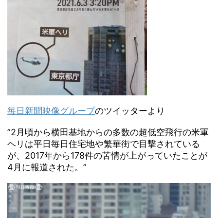
毎日新聞映像グループ
のツイッターより
”2月頃から横田基地からの多数の超低空飛行の米軍
ヘリは平日毎日住宅地や繁華街で目撃されている
が、2017年から178件の苦情が上がっていたことが
4月に報道された。”