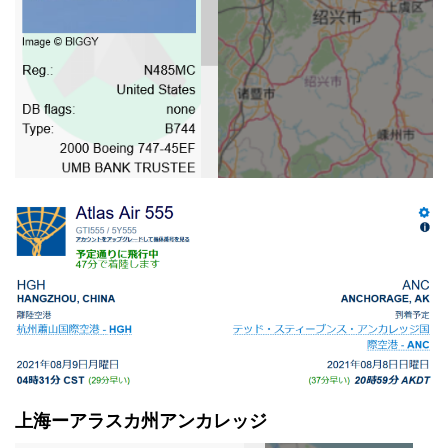
上海ーアラスカ州アンカレッジ