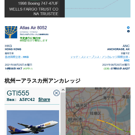
杭州ーアラスカ州アンカレッジ