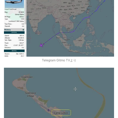
Telegram Gitmo TVより