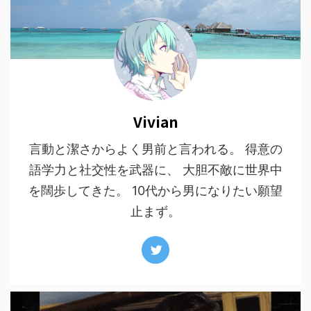
Vivian
言動と潔さからよく男前と言われる。 得意の
語学力と社交性を武器に、 大胆不敵に世界中
を闊歩してきた。 10代から男になりたい願望
止まず。