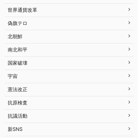
世界通貨改革
偽旗テロ
北朝鮮
南北和平
国家破壊
宇宙
憲法改正
抗原検査
抗議活動
新SNS