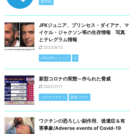
新SNS
JFKジュニア、プリンセス・ダイアナ、マ
イケル・ジャクソン等の生存情報 写真
とテレグラム情報
2023/9/13
JFK/JFKジュニア
Q
新型コロナの実態～作られた脅威
2022/2/17
コロナワクチン
新型コロナ
ワクチンの恐ろしい副作用、後遺症＆有
害事象/Adverse events of Covid-19