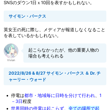
SNSのダウン1日ｘ10回を表すかもしれない。
サイモン・パークス
英女王の死に際し、メディアが報道しなくなること
を表しているかもしれない。
起こらなかったが、他の重要人物の
場合も考えられる
Vivian
2022/8/26 & 8/27 サイモン・パークス ＆ Dr. チ
ャーリー・ウォード
停電は
都市・地域毎に日時を分けて行われ
、
1
－3日
程度
世界同時の停電は起こらず、
全ての場所で起