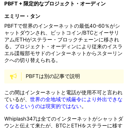
PBFT + 限定的なプロジェクト・オーディン
エミリー・タン
PBFTで世界のインターネットの最低40-60％がシ
ャットダウンされ、ビットコイン/BTCとイーサリ
アム/ETHがステラー・ブロックチェーンに移され
る。プロジェクト・オーディンにより従来のイスラ
エル諜報部モサドのインターネットからスターリン
クへの切り替えられる。
PBFTは別の記事で説明
この間はインターネットと電話が使用不可と言われ
ているが、
世界の全地域で戒厳令により外出できな
くなるというのは現実的ではない
。
Whiplash347は全てのインターネットがシャットダ
ウンと伝えて来たが、BTCとETHをステラーに移す