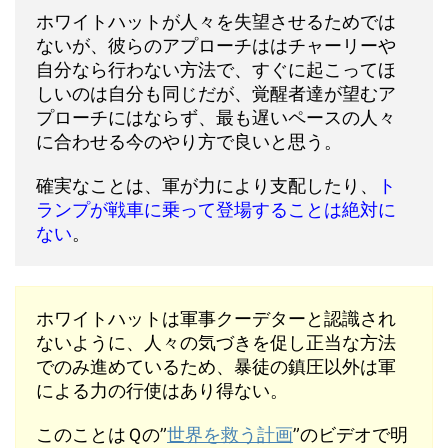
ホワイトハットが人々を失望させるためでは
ないが、彼らのアプローチははチャーリーや
自分なら行わない方法で、すぐに起こってほ
しいのは自分も同じだが、覚醒者達が望むア
プローチにはならず、最も遅いペースの人々
に合わせる今のやり方で良いと思う。
確実なことは、軍が力により支配したり、
ト
ランプが戦車に乗って登場することは絶対に
ない
。
ホワイトハットは軍事クーデターと認識され
ないように、人々の気づきを促し正当な方法
でのみ進めているため、暴徒の鎮圧以外は軍
による力の行使はあり得ない。
このことはＱの”
世界を救う計画
”のビデオで明