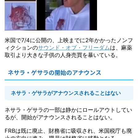
米国で7/4に公開の、上映までに2年かかったノンフ
ィクションの
サウンド・オブ・フリーダム
は、麻薬
取引より大きな子供の人身売買を暴いている。
ネサラ・ゲサラの開始のアナウンス
ネサラ・ゲサラがアナウンスされることはない
ネサラ・ゲサラの一部は静かにロールアウトしてい
るが、開始がアナウンスされることはない。
FRBは既に廃止、財務省に吸収され、米国税庁も廃