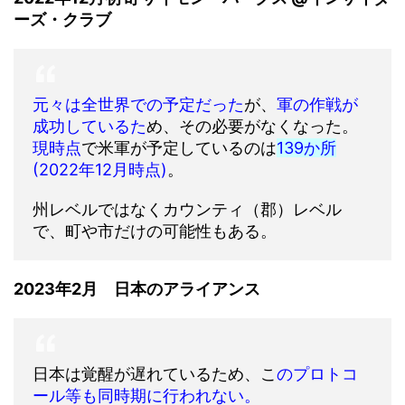
ーズ・クラブ
元々は全世界での予定だった
が、
軍の作戦が
成功しているた
め、その必要がなくなった。
現時点
で米軍が予定しているのは
139か所
(2022年12月時点)
。
州レベルではなくカウンティ（郡）レベル
で、町や市だけの可能性もある。
2023年2月 日本のアライアンス
日本は覚醒が遅れているため、こ
のプロトコ
ール等も同時期に行われない。