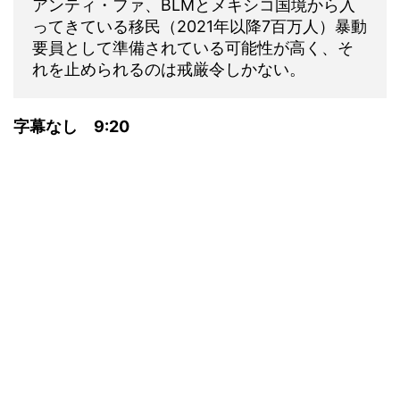
アンティ・ファ、BLMとメキシコ国境から入
ってきている移民（2021年以降7百万人）暴動
要員として準備されている可能性が高く、そ
れを止められるのは戒厳令しかない。
字幕なし 9:20