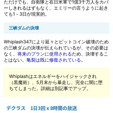
ただけでも、自衛隊と在日米軍で1億3千万人をカバ
ーしきれるはずもなく、エミリーの言うように起き
ても1－3日が現実的。
三峡ダムの決壊
Whiplash347により延々とビットコイン破壊のため
の三峡ダムの決壊が伝えられているが、その必要は
なく、
将来のプランに使用される
ため、決壊するこ
とはない。
亀裂は既に修復されている
。
Whiplashはエネルギーをハイジャックされ
（黒魔術）、5月末から暴走し、完全に闇に堕
ちてしまった。詳細は別記事でアップ。
デクラス 1日3回 x 8時間の放送