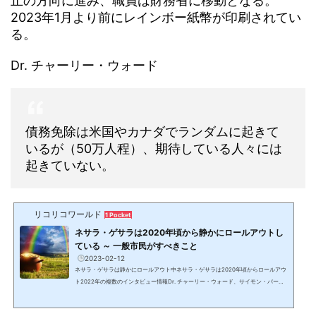
止の方向に進み、職員は財務省に移動となる。
2023年1月より前にレインボー紙幣が印刷されてい
る。
Dr. チャーリー・ウォード
債務免除は米国やカナダでランダムに起きて
いるが（50万人程）、期待している人々には
起きていない。
リコリコワールド
1 Pocket
ネサラ・ゲサラは2020年頃から静かにロールアウトし
ている ～ 一般市民がすべきこと
2023-02-12
ネサラ・ゲサラは静かにロールアウト中ネサラ・ゲサラは2020年頃からロールアウ
ト2022年の複数のインタビュー情報Dr. チャーリー・ウォード、サイモン・パーク
ス、ニコラス・ヴェニアミンの複数のインタビュー情報のまとめ。ネサラ・ゲサラ
は2－3年前から静かにロールアウトしている。2023年1月になり、Dr. チャーリ