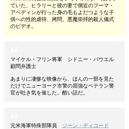
ていた、ヒラリーと彼の妻で側近のフーマ・
アベディンが行った身の毛もよだつような子
供への性的虐待、拷問、悪魔崇拝的殺人儀式
のビデオ。
マイケル・フリン将軍 シドニー・パウエル
顧問弁護士
あまりに凄惨な映像から、ほんの一部を見た
だけでニューヨーク市警の屈強なベテラン警
官が吐き気を催した。酷い話だ。
元米海軍特殊部隊員
ジーン・ディコード