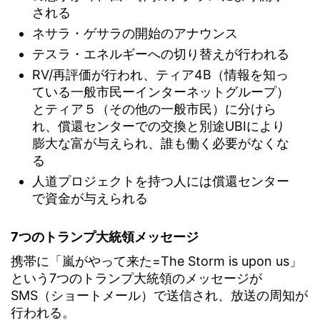
される
ネサラ・ゲサラの開始のアナウンス
テスラ・エネルギーへの切り替えが行われる
RV/再評価が行われ、ティア4B（情報を知っ
ている一般市民ーインターネットグループ）
とティア５（その他の一般市民）に分けら
れ、償還センターでの交換と別途UBIにより
膨大な富が与えられ、誰も働く必要がなくな
る
人道プロジェクトを持つ人には償還センター
で資金が与えられる
7つのトランプ大統領メッセージ
携帯に「嵐がやって来た=The Storm is upon us」
という7つのトランプ大統領のメッセージが
SMS（ショートメール）で送信され、放送の周知が
行われる。