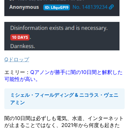
Qドロップ
エミリー：
Qアノンが勝手に闇の10日間と解釈した
可能性が高い。
ミシェル・フィールディング & ニコラス・ヴェニ
アミン
闇の10日間は必ずしも電気、水道、インターネット
が止まることではなく、2021年から何度も起きた