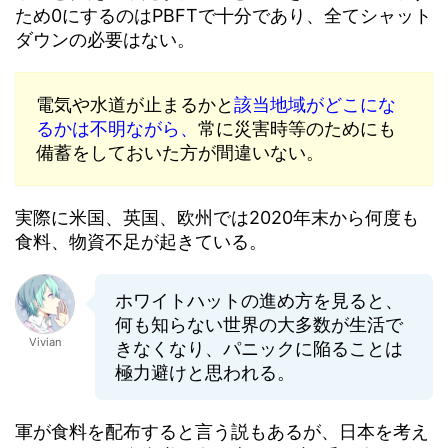
ため0にするのはPBFTで十分であり、全てシャット
ダウンの必要はない。
電気や水道が止まるかと
該当地域がどこにな
るかは不明ながら、
常に災害時等のためにも
備蓄をしておいた方が間違いない。
実際に米国、英国、欧州では2020年末から何度も
食料、物資不足が起きている。
ホワイトハットの進め方を見ると、
何も知らない世界の大多数が生活で
Vivian
きなくなり、パニックに陥ることは
極力避けと思われる。
軍が食料を配布すると言う説もあるが、日本を考え