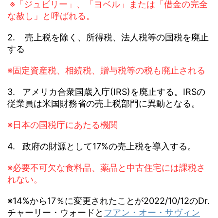
※「ジュビリー」、「ヨベル」または「借金の完全
な赦し」と呼ばれる。
2. 売上税を除く、所得税、法人税等の国税を廃止
する
※固定資産税、相続税、贈与税等の税も廃止される
3. アメリカ合衆国歳入庁(IRS)を廃止する。IRSの
従業員は米国財務省の売上税部門に異動となる。
※日本の国税庁にあたる機関
4. 政府の財源として17%の売上税を導入する。
※必要不可欠な食料品、薬品と中古住宅には課税さ
れない。
※14%から17％に変更されたことが2022/10/12のDr.
チャーリー・ウォードと
フアン・オー・サヴィン