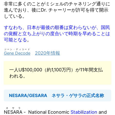
非常に多くのことがミシェルのチャネリング通りに
進んでおり、後にDr. チャーリーが許可を得て開示
している。
すなわち、日本が最後の順番は変わらないが、国民
の覚醒と立ち上がりの度合いで時期を早めることは
可能となる
。
ジーン・ディコード
2020年情報
Gene Decode
一人U$100,000（約1,100万円）が11年間支払
われる。
NESARA/GESARA ネサラ・ゲサラの正式名称
ネサラ
NESARA
- National Economic
Stabilization
and