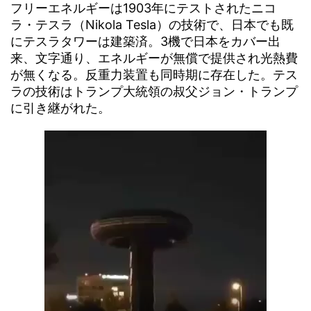
フリーエネルギーは1903年にテストされたニコ
ラ・テスラ（Nikola Tesla）
の技術で、日本でも既
にテスラタワーは建築済。3機で日本をカバー出
来、文字通り、エネルギーが無償で提供され光熱費
が無くなる。反重力装置も同時期に存在した。テス
ラの技術はトランプ大統領の叔父ジョン・トランプ
に引き継がれた。