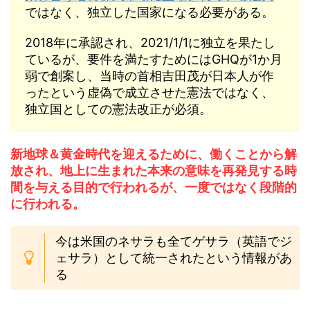
ではなく、独立した国家になる必要がある。
2018年に承認され、2021/1/1に独立を果たし
ているが、要件を満たすためにはGHQが1か月
弱で創案し、当時の首相吉田茂が日本人が作
ったという虚偽で成立させた憲法ではなく、
独立国としての憲法改正が必須。
新地球＆黄金時代を迎えるために、働くことから解
放され、地上に生まれた本来の意味を再発見する時
間を与える目的で行われるが、一度ではなく段階的
に行われる。
今は米国のネサラも全てゲサラ（英語でジ
ェサラ）として統一されたという情報があ
る