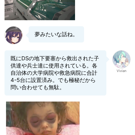
夢みたいな話ね。
既にDSの地下要塞から救出された子
供達や兵士達に使用されている。各
Vivian
自治体の大学病院や救急病院に合計
4-5台に設置済み。でも極秘だから
問い合わせても無駄。