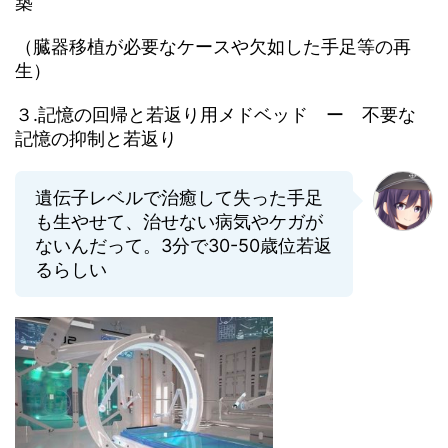
築
（臓器移植が必要なケースや欠如した手足等の再
生）
３.記憶の回帰と若返り用メドベッド ー 不要な
記憶の抑制と若返り
遺伝子レベルで治癒して失った手足
も生やせて、治せない病気やケガが
ないんだって。3分で30-50歳位若返
るらしい