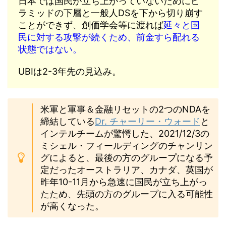
日本では国民が立ち上がっていないためにピ
ラミッドの下層と一般人DSを下から切り崩す
ことができず、創価学会等に渡れば
延々と国
民に対する攻撃が続くため、前金すら配れる
状態ではない。
UBIは2-3年先の見込み。
米軍と軍事＆金融リセットの2つのNDAを
締結している
Dr. チャーリー・ウォード
と
インテルチームが驚愕した、2021/12/3の
ミシェル・フィールディングのチャンリン
グによると、最後の方のグループになる予
定だったオーストラリア、カナダ、英国が
昨年10-11月から急速に国民が立ち上がっ
たため、先頭の方のグループに入る可能性
が高くなった。