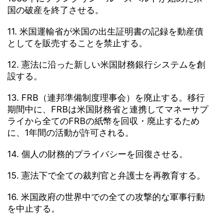
国の破産を終了させる。
11. 米国運輸省が米国の出生証明書の記録を動産債
としてを販売することを禁止する。
12. 憲法に沿った新しい米国財務銀行システムを創
設する。
13. FRB（連邦準備制度理事会）を廃止する。移行
期間中に、FRBは米国財務省と連携してマネーサプ
ライから全てのFRBの紙幣を回収・廃止するため
に、1年間の活動が許可される。
14. 個人の財務的プライバシーを回復させる。
15. 憲法下で全ての裁判官と弁護士を再教育する。
16. 米国政府の世界中での全ての攻撃的な軍事行動
を中止する。