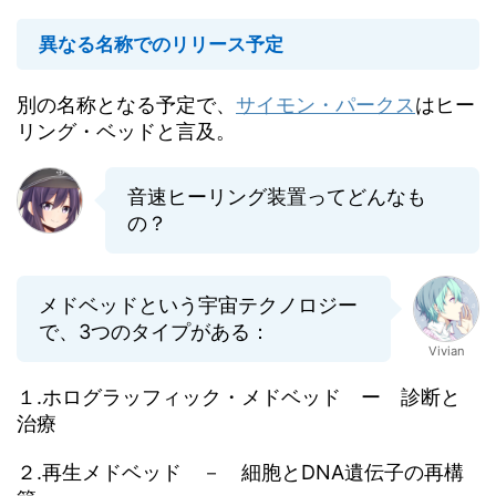
異なる名称でのリリース予定
別の名称となる予定で、
サイモン・パークス
はヒー
リング・ベッドと言及。
音速ヒーリング装置ってどんなも
の？
メドベッドという宇宙テクノロジー
で、3つのタイプがある：
Vivian
１.ホログラッフィック・メドベッド ー 診断と
治療
２.再生メドベッド － 細胞とDNA遺伝子の再構