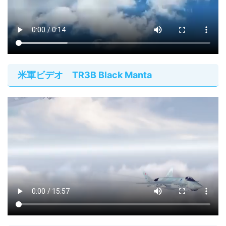
米軍ビデオ TR3B Black Manta