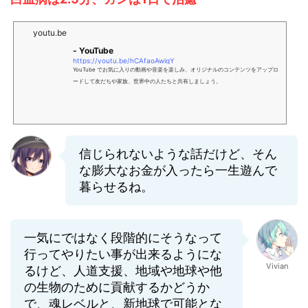
youtu.be
- YouTube
https://youtu.be/hCAfaoAwigY
YouTube でお気に入りの動画や音楽を楽しみ、オリジナルのコンテンツをアップロ
ードして友だちや家族、世界中の人たちと共有しましょう。
信じられないような話だけど、そん
な膨大なお金が入ったら一生遊んで
暮らせるね。
一気にではなく段階的にそうなって
行ってやりたい事が出来るようにな
Vivian
るけど、人道支援、地域や地球や他
の生物のために貢献するかどうか
で、魂レベルと、新地球で可能とな