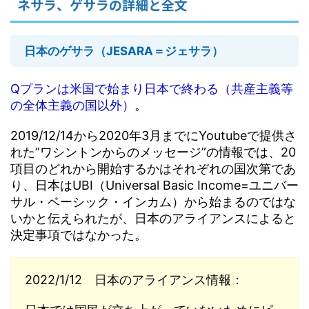
ネサラ、ゲサラの詳細と全文
日本のゲサラ（JESARA＝ジェサラ）
Qプランは米国で始まり日本で終わる（共産主義等
の全体主義の国以外）
。
2019/12/14から2020年3月までにYoutubeで提供さ
れた”ワシントンからのメッセージ”の情報では、20
項目のどれから開始するかはそれぞれの国次第であ
り、日本はUBI（Universal Basic Income=ユニバー
サル・ベーシック・インカム）から始まるのではな
いかと伝えられたが、日本のアライアンスによると
決定事項ではなかった。
2022/1/12 日本のアライアンス情報：