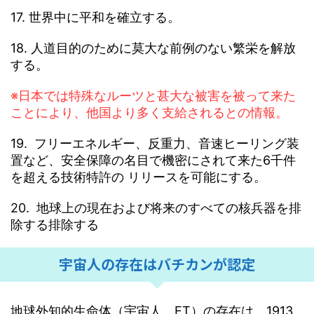
17. 世界中に平和を確立する。
18. 人道目的のために莫大な前例のない繁栄を解放
する。
※日本では特殊なルーツと甚大な被害を被って来た
ことにより、他国より多く支給されるとの情報。
19. フリーエネルギー、反重力、音速ヒーリング装
置など、安全保障の名目で機密にされて来た6千件
を超える技術特許の リリースを可能にする。
20. 地球上の現在および将来のすべての核兵器を排
除する排除する
宇宙人の存在はバチカンが認定
地球外知的生命体（宇宙人、ET）の存在は、1913