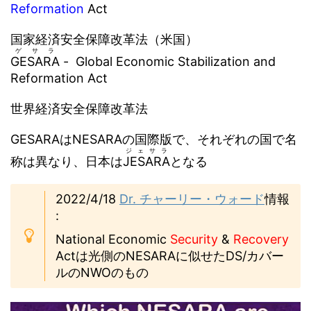
Reformation
Act
国家経済安全保障改革法（米国）
ゲサラ
GESARA
- Global Economic Stabilization and
Reformation Act
世界経済安全保障改革法
GESARAはNESARAの国際版で、それぞれの国で名
ジェサラ
称は異なり、日本は
JESARA
となる
2022/4/18
Dr. チャーリー・ウォード
情報
:
National Economic
Security
&
Recovery
Actは光側のNESARAに似せたDS/カバー
ルのNWOのもの