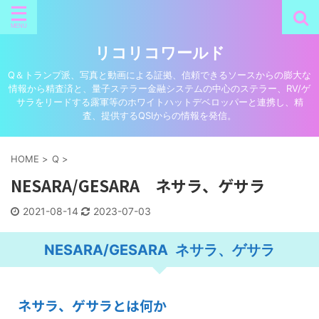
リコリコワールド
Q＆トランプ派、写真と動画による証拠、信頼できるソースからの膨大な
情報から精査済と、量子ステラー金融システムの中心のステラー、RV/ゲ
サラをリードする露軍等のホワイトハットデベロッパーと連携し、精
査、提供するQSIからの情報を発信。
HOME
>
Q
>
NESARA/GESARA ネサラ、ゲサラ
2021-08-14
2023-07-03
NESARA/GESARA ネサラ、ゲサラ
ネサラ、ゲサラとは何か