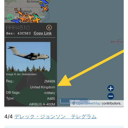
4/4
デレック・ジョンソン テレグラム