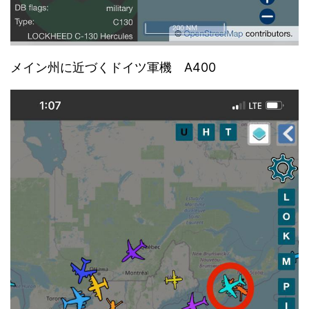
メイン州に近づくドイツ軍機 A400