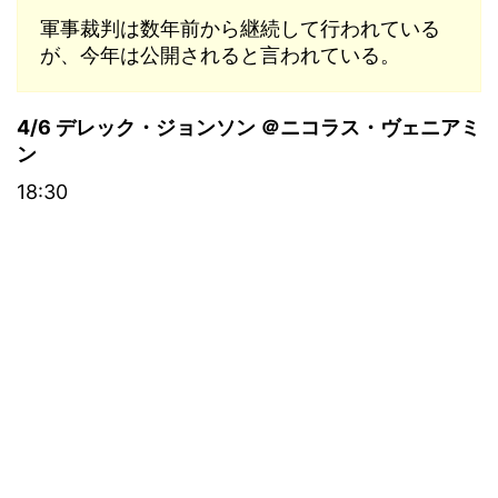
軍事裁判は数年前から継続して行われている
が、今年は公開されると言われている。
4/6 デレック・ジョンソン ＠ニコラス・ヴェニアミ
ン
18:30