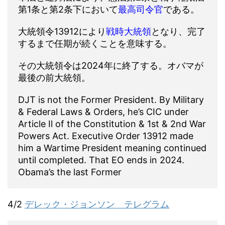
第1条と第2条下において
最高司令官
である。
大統領令13912により
戦時大統領
となり、完了
するまで任期が続くことを意味する。
その大統領令は2024年に終了する。オバマが
最後の前大統領。
DJT is not the Former President. By Military
& Federal Laws & Orders, he’s CIC under
Article Il of the Constitution & 1st & 2nd War
Powers Act. Executive Order 13912 made
him a Wartime President meaning continued
until completed. That EO ends in 2024.
Obama’s the last Former
4/2
デレック・ジョンソン テレグラム