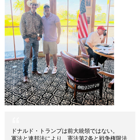
ドナルド・トランプは前大統領ではない。
軍法と連邦法により、憲法第2条と戦争権限法