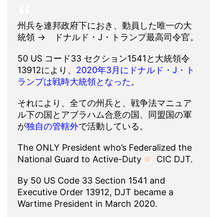
州兵を連邦政府下におき、動員した唯一の大
統領 → ドナルド・J・トランプ最高司令官。
50 US コード33 セクション1541と大統領令
13912により、
2020年3月にドナルド・J・ト
ランプは戦時大統領となった
。
それにより、全ての州兵と、戦争法マニュア
ル下の国とアブラハム合意の国、同盟国の軍
が
独自の管轄外
で活動している。
The ONLY President who’s Federalized the
National Guard to Active-Duty
CIC DJT.
By 50 US Code 33 Section 1541 and
Executive Order 13912, DJT became a
Wartime President in March 2020.