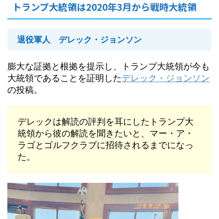
トランプ大統領は2020年3月から戦時大統領
退役軍人 デレック・ジョンソン
膨大な証拠と根拠を提示し、トランプ大統領が今も
大統領であることを証明した
デレック・ジョンソン
の投稿。
デレックは解読の評判を耳にしたトランプ大
統領から彼の解読を聞きたいと、マー・ア・
ラゴとゴルフクラブに招待されるまでになっ
た。