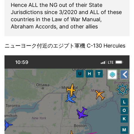
Hence ALL the NG out of their State
Jurisdictions since 3/2020 and ALL of these
countries in the Law of War Manual,
Abraham Accords, and other allies
ニューヨーク付近のエジプト軍機 C-130 Hercules