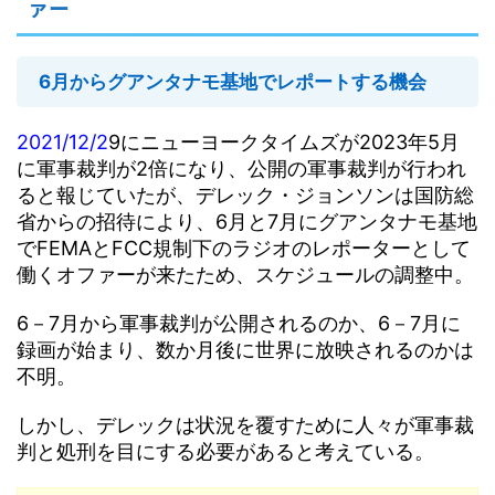
ァー
6月からグアンタナモ基地でレポートする機会
2021/12/2
9にニューヨークタイムズが2023年5月
に軍事裁判が2倍になり、公開の軍事裁判が行われ
ると報じていたが、デレック・ジョンソンは国防総
省からの招待により、6月と7月にグアンタナモ基地
でFEMAとFCC規制下のラジオのレポーターとして
働くオファーが来たため、スケジュールの調整中。
6－7月から軍事裁判が公開されるのか、6－7月に
録画が始まり、数か月後に世界に放映されるのかは
不明。
しかし、デレックは状況を覆すために人々が軍事裁
判と処刑を目にする必要があると考えている。