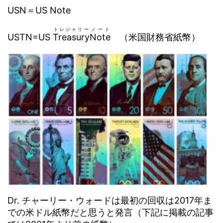
USN＝US Note
トレジャリー
ノート
USTN=US
Treasury
Note
（米国財務省紙幣）
Dr. チャーリー・ウォードは最初の回収は2017年ま
での米ドル紙幣だと思うと発言（下記に掲載の記事