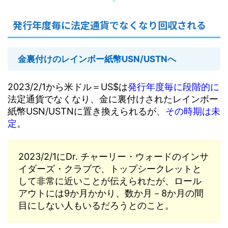
発行年度毎に法定通貨でなくなり回収される
金裏付けのレインボー紙幣USN/USTNへ
2023/2/1から米ドル＝US$は
発行年度毎に段階的に
法定通貨でなくなり、金に裏付けされたレインボー
紙幣USN/USTNに置き換えられるが、
その時期は未
定
。
2023/2/1にDr. チャーリー・ウォードのインサ
イダーズ・クラブで、トップシークレットと
して非常に近いことが伝えられたが、ロール
アウトには9か月かかり、数か月－8か月の間
目にしない人もいるだろうとのこと。