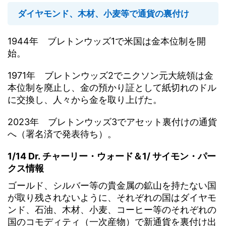
ダイヤモンド、木材、小麦等で通貨の裏付け
1944年 ブレトンウッズ1で米国は金本位制を開
始。
1971年 ブレトンウッズ2でニクソン元大統領は金
本位制を廃止し、金の預かり証として紙切れのドル
に交換し、人々から金を取り上げた。
2023年 ブレトンウッズ3でアセット裏付けの通貨
へ（署名済で発表待ち）。
1/14 Dr. チャーリー・ウォード＆1/ サイモン・パー
クス情報
ゴールド、シルバー等の貴金属の鉱山を持たない国
が取り残されないように、それぞれの国はダイヤモ
ンド、石油、木材、小麦、コーヒー等のそれぞれの
国のコモディティ（一次産物）で新通貨を裏付け出