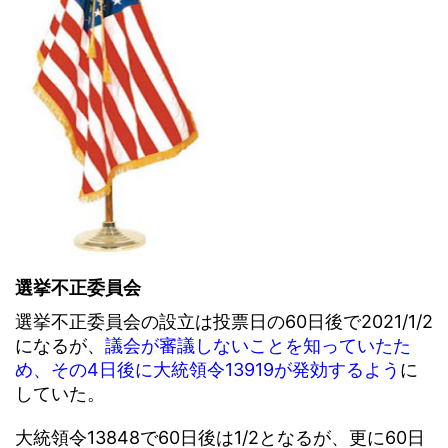
選挙不正委員会
選挙不正委員会の設立は投票日の60日後で2021/1/2
になるが、
議会が審議しないことを知っていたた
め、その4日後に大統領令13919が発効するよう
に
していた。
大統領令13848で60日後は1/2となるが、更に60日