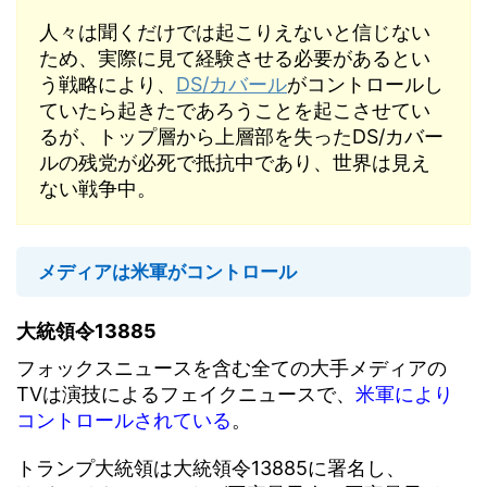
人々は聞くだけでは起こりえないと信じない
ため、実際に見て経験させる必要があるとい
う戦略により、
DS/カバール
がコントロールし
ていたら起きたであろうことを起こさせてい
るが、トップ層から上層部を失ったDS/カバー
ルの残党が必死で抵抗中であり、世界は見え
ない戦争中。
メディアは米軍がコントロール
大統領令13885
フォックスニュースを含む全ての大手メディアの
TVは演技によるフェイクニュースで、
米軍により
コントロールされている
。
トランプ大統領は大統領令13885に署名し、