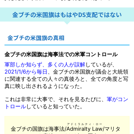
金ブチの米国旗はもはやDS支配ではない
金ブチの米国旗の真相
金ブチの米国旗は海事法での米軍コントロール
軍部しか知らず、多くの人が誤解
しているが、
2021/1/6から毎日
、金ブチの米国旗が議会と大統領
に関連する全ての人々の真後ろと、全ての角度と写
真に映し出されるようになった。
これは非常に大事で、それを見るたびに、
軍がコン
トロール
していると知っていた。
アドミラルティ・ロー
金ブチの国旗は海事法/
Admiralty Law
/マリタ