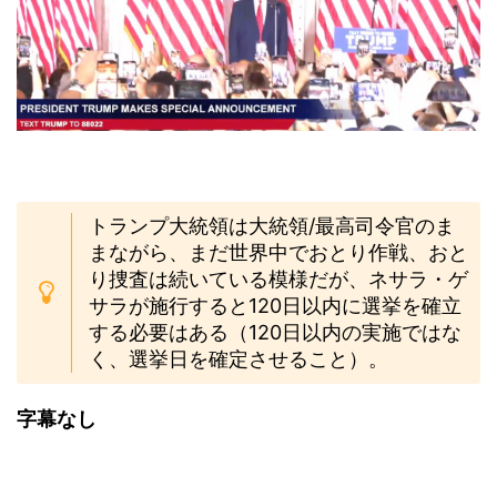
トランプ大統領は大統領/最高司令官のま
まながら、まだ世界中でおとり作戦、おと
り捜査は続いている模様だが、ネサラ・ゲ
サラが施行すると120日以内に選挙を確立
する必要はある（120日以内の実施ではな
く、選挙日を確定させること）。
字幕なし