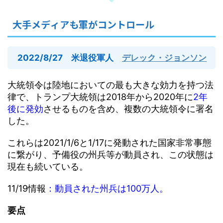
大手メディアも軍がコントロール
2022/8/27 米退役軍人
デレック・ジョンソン
大統領令は陸地においての最も大きな効力を持つ法
律で、トランプ大統領は2018年から2020年に
2年
後に発効
させるものを含め、複数の大統領令に署名
した。
これらは2021/1/6と1/17に発動された国家非常事態
に繋がり、予備役の州兵等が動員され、この状態は
現在も続いている。
11/19情報
：動員された州兵は100万人。
要点