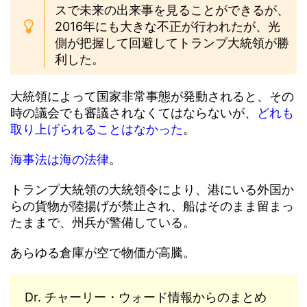
スで未来の出来事を見ることができるが、
2016年にも大きな不正が行われたが、光
側が把握して回避してトランプ大統領が勝
利した。
大統領によって国家非常事態が発動されると、その
時の議会でも審議されなくてはならないが、
どれも
取り上げられることはなかった
。
海事法は海の法律
。
トランプ大統領の大統領令により、港にいる外国か
らの貨物が陸揚げが禁止され、船はそのまま留まっ
たままで、州兵が警備している。
あらゆる倉庫が空で物価が高騰。
Dr. チャーリー・ウォード情報からのまとめ