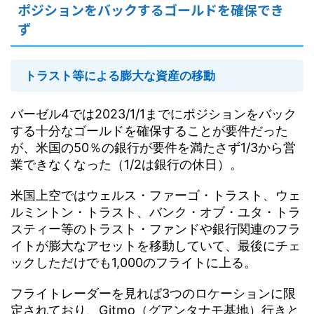
ポジションをバックするゴールドを確保でき
ず
トラスト等による膨大な資産の移動
バーゼル4では2023/1/1までにポジションをバック
する十分なゴールドを確保することが要件だった
が、米国の50％の銀行が要件を満たさず1/3から営
業できなくなった（1/2は銀行の休日）。
米国上空ではウェルス・ファーゴ・トラスト、ウェ
ルミントン・トラスト、バンク・オブ・ユタ・トラ
スティー等のトラスト・ファンドや銀行関連のフラ
イトが膨大なアセットを移動していて、最後にチェ
ックしただけでも1,000のフライトに上る。
フライトレーダーを見れば3つのロケーションに限
定されており、Gitmo（グアンタナモ基地）行きと