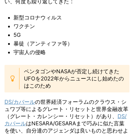
い、何度も繰り返してきた：
新型コロナウィルス
ワクチン
5G
暴徒（アンティファ等）
宇宙人の侵略
ペンタゴンやNASAが否定し続けてきた
UFOを2022年からニュースにし始めたの
はこのため
DS/カバール
の世界経済フォーラムのクラウス・シ
ュワブ等によるグレート・リセットと世界金融改革
（グレート・カレンシー・リセット）があり、
DS/
カバール
はNESARA/GESARAまで巧みに似た言葉
を使い、自分達のアジェンダは良いものと思わせよ