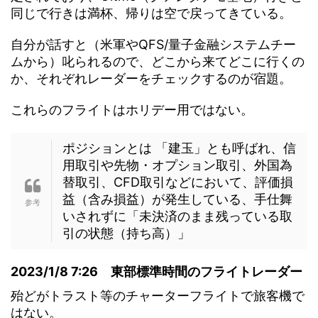
同じで行きは満杯、帰りは空で戻ってきている。
自分が話すと（米軍やQFS/量子金融システムチー
ムから）叱られるので、どこから来てどこに行くの
か、それぞれレーダーをチェックするのが宿題。
これらのフライトはホリデー用ではない。
ポジションとは 「建玉」とも呼ばれ、信
用取引や先物・オプション取引、外国為
替取引、CFD取引などにおいて、評価損
益（含み損益）が発生している、手仕舞
いされずに「未決済のまま残っている取
引の状態（持ち高）」
2023/1/8 7:26 東部標準時間のフライトレーダー
殆どがトラスト等のチャーターフライトで旅客機で
はない。