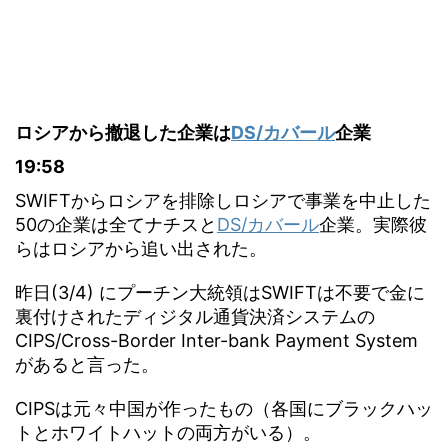
ロシアから撤退した企業は
DS/カバール
企業
19:58
SWIFTからロシアを排除しロシアで事業を中止した
50の企業は全てナチスと
DS/カバール
企業。実際彼
らはロシアから追い出された。
昨日(3/4) にプーチン大統領はSWIFTは不要で金に
裏付けされたディジタル通貨決済システムの
CIPS/Cross-Border Inter-bank Payment System
があると言った。
CIPSは元々中国が作ったもの（各国にブラックハッ
トとホワイトハットの両方がいる）。