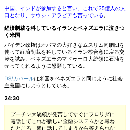
中国、インドが参加すると言い、これで35億人の人
口となり、サウジ・アラビアも言っている
。
経済制裁を科しているイランとベネズエラに泣きつ
く米国
バイデン政権はオバマの大好きなムスリム同胞団を
使って経済制裁を科しているイラン核合意に戻る交
渉を試み、ベネズエラのマドゥーロ大統領に石油を
売ってくれるように懇願している。
DS/カバール
は米国をベネズエラと同じように社会
主義国にしようとしている。
24:30
プーチン大統領が発言してすぐにフロリダに
電話してこれが新しい金融システムかと尋ね
たところ、皆に話してしまうから答えられな