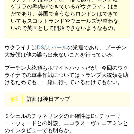
ゲサラの準備ができているがウクライナはま
だであり、英国で言うならロンドンはできて
いてもスコットランドやウェールズが整わな
いので英国として開始できないようなもの。
ウクライナは
DS/カバール
の巣窟であり、プーチン
大統領は他の誰も出来ないことを行っている。
プーチン大統領もホワイトハットだが、今回のウク
ライナでの軍事作戦についてはトランプ大統領を助
けるためでも、一緒に行っているわけでもない。
詳細は後日アップ
ミシェルのチャネリングの正確性はDr. チャーリ
ー・ウォードとの対談、ニコラス・ヴェニアミンと
のインタビューでも明らか。