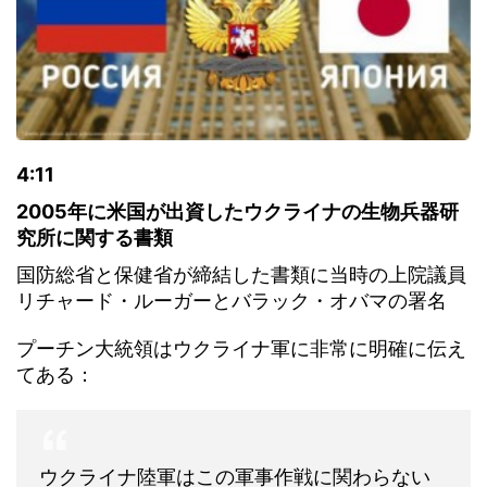
4:11
2005年に米国が出資したウクライナの生物兵器研
究所に関する書類
国防総省と保健省が締結した書類に当時の上院議員
リチャード・ルーガーとバラック・オバマの署名
プーチン大統領はウクライナ軍に非常に明確に伝え
てある：
ウクライナ陸軍はこの軍事作戦に関わらない