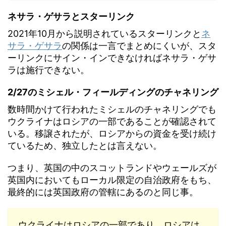
ネサラ・ゲサラとスターリンク
2021年10月から説明されているスターリンクと
ネ
サラ・ゲサラ
の関係は一言でまとめにくいが、スタ
ーリンクにサイン・インできなければネサラ・ゲサ
ラは施行できない。
2/27のミシェル・フィールディングのチャネリング
数時間かけて行われたミシェルのチャネリングでも
ウクライナはロシアの一部であることが確認されて
いる。移譲されたが、ロシアからの資金を受け続け
ているため、独立したとは言えない。
つまり、英国の中のスコットランドやウェールズが
英国内においてもローカル限定の自治政府をもち、
最終的には英国政府の管轄にあるのと同じ事。
ウクライナはロシアの一部であり、ロシアは