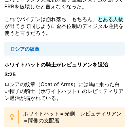
FRBを破壊したと言えなくなった。
これでバイデンは崩れ落ち、もちろん、
とある人物
が出てきて同じように金本位制のディジタル通貨を
使うと言うだろう。
ロシアの紋章
ホワイトハットの騎士がレピュリアンを退治
3:25
ロシアの紋章（Coat of Arms）には馬に乗った白
い帽子の騎士（ホワイトハット）のレピュティリア
ン退治が描かれている。
ホワイトハット＝光側 レピュティリアン
＝闇側の支配層