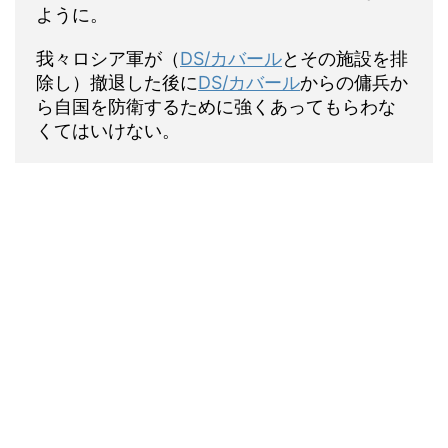
ように。
我々ロシア軍が（
DS/カバール
とその施設を排
除し）撤退した後に
DS/カバール
からの傭兵か
ら自国を防衛するために強くあってもらわな
くてはいけない。