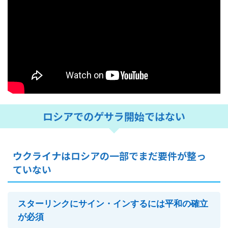
ロシアでのゲサラ開始ではない
ウクライナはロシアの一部でまだ要件が整っ
ていない
スターリンクにサイン・インするには平和の確立
が必須