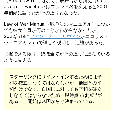
（Step down）ではなく、表舞台から消え（step
aside）、Facebookはブランド名を変えると2001
年初頭に語ったがその通りとなった。
Law of War Manual（戦争法のマニュアル）につい
ても彼女自身が何のことかわからなかったが、
2022/1/19に
フアン・オー・サヴィン
がニコラス・
ヴェニアミン chで詳しく説明し、辻褄があった。
把握できる限り、ほぼ全てがその通りに進んでいる
ように見える。
スターリンクにサイン・インするためには平
和を確立しなくてはならないが、他国との平
和だけでなく、自国民に対しても平和を確立
しなくてはならないため、現時点では無理が
ある上、開始は米国からと決まっている。