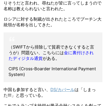
りそうだと言われ、尋ねたが皆に言ってしまうので
名称は教えられないと言われた。
ロシアに対する制裁が出されたところでプーチン大
統領が名称を出してきた。
（SWIFTから排除して貿易できなくすると言
うが）問題ない、こちらには
金に裏付けされ
たディジタル通貨
がある。
CIPS (Cross-Boarder International Payment
System)
中国も参加すると言い、
DS/カバール
は「しまっ
た!!!」と思っている。
これでトランプ大統領が量子金融システムを創って