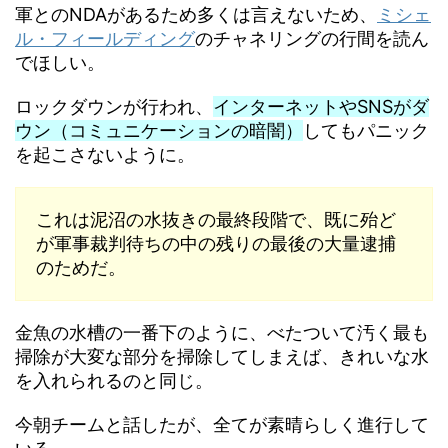
軍とのNDAがあるため多くは言えないため、
ミシェ
ル・フィールディング
のチャネリングの行間を読ん
でほしい。
ロックダウンが行われ、
インターネットやSNSがダ
ウン（コミュニケーションの暗闇）
してもパニック
を起こさないように。
これは泥沼の水抜きの最終段階で、既に殆ど
が軍事裁判待ちの中の残りの最後の大量逮捕
のためだ。
金魚の水槽の一番下のように、べたついて汚く最も
掃除が大変な部分を掃除してしまえば、きれいな水
を入れられるのと同じ。
今朝チームと話したが、全てが素晴らしく進行して