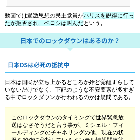
動画では過激思想の民主党員が
ハリスを説得に行っ
たが拒否され、ペロシは叫んだ
という。
日本でのロックダウンはあるのか？
日本DSは必死の抵抗中
日本は国民が立ち上がるどころか殆ど覚醒すらして
いないだけでなく、下記のような不安要素が多すぎ
る中でロックダウンが行われるのかは疑問である。
このロックダウンのタイミングで世界緊急放
送はなさそうだと言う事が、ミシェル・フィ
ールディングのチャネリングの他、現在の状
況を的確に分析しているインテル情報関連筋