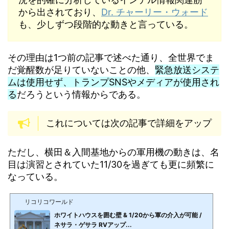
から出されており、
Dr. チャーリー・ウォード
も、少しずつ段階的な動きと言っている。
その理由は1つ前の記事で述べた通り、全世界でま
だ覚醒数が足りていないことの他、
緊急放送システ
ムは使用せず、トランプSNSやメディアが使用され
る
だろうという情報からである。
これについては次の記事で詳細をアップ
ただし、横田＆入間基地からの軍用機の動きは、名
目は演習とされていた11/30を過ぎても更に頻繁に
なっている。
リコリコワールド
ホワイトハウスを囲む壁 & 1/20から軍の介入が可能 /
ネサラ・ゲサラ RVアップ...