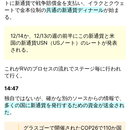
トに新通貨で戦争賠償金を支払い、イラクとクウェ
ートで金本位制の
共通の新通貨ディナール
が始ま
る。
12/14か、12/13の週の前半にこの新通貨と米
国の新通貨USN（USノート）のレートが発表
される。
これがRVのプロセスの流れでステージ毎に行われ
て行く。
14:47
独自ではないが、確かな別のソースからの情報で、
多くの国に新通貨を発行するための資金が送金され
た
。
グラスゴーで開催されたCOP26で110か国