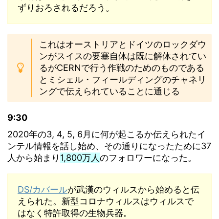
ずりおろされるだろう。
これはオーストリアとドイツのロックダウ
ンがスイスの要塞自体は既に解体されてい
るがCERNで行う作戦のためのものである
とミシェル・フィールディングのチャネリ
ングで伝えられていることに通じる
9:30
2020年の3, 4, 5, 6月に何が起こるか伝えられたイ
ンテル情報を話し始め、その通りになったために37
人から始まり
1,800万人
のフォロワーになった。
DS/カバール
が武漢のウィルスから始めると伝
えられた。新型コロナウィルスはウィルスで
はなく特許取得の生物兵器。