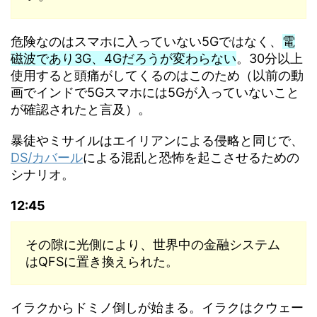
危険なのはスマホに入っていない5Gではなく、
電
磁波であり3G、4Gだろうが変わらない
。30分以上
使用すると頭痛がしてくるのはこのため（以前の動
画でインドで5Gスマホには5Gが入っていないこと
が確認されたと言及）。
暴徒やミサイルはエイリアンによる侵略と同じで、
DS/カバール
による混乱と恐怖を起こさせるための
シナリオ。
12:45
その隙に光側により、世界中の金融システム
はQFSに置き換えられた。
イラクからドミノ倒しが始まる。イラクはクウェー