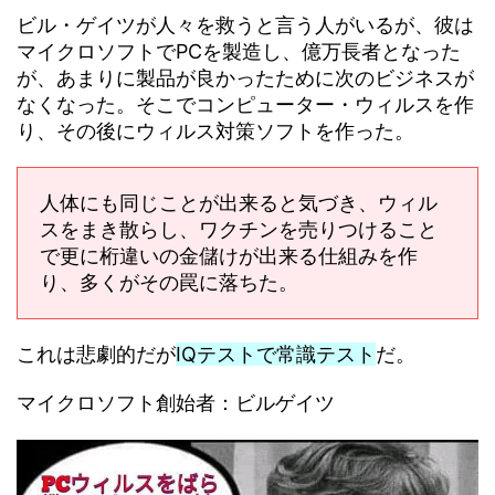
ビル・ゲイツが人々を救うと言う人がいるが、彼は
マイクロソフトでPCを製造し、億万長者となった
が、あまりに製品が良かったために次のビジネスが
なくなった。そこでコンピューター・ウィルスを作
り、その後にウィルス対策ソフトを作った。
人体にも同じことが出来ると気づき、ウィル
スをまき散らし、ワクチンを売りつけること
で更に桁違いの金儲けが出来る仕組みを作
り、多くがその罠に落ちた。
これは悲劇的だが
IQテストで常識テスト
だ。
マイクロソフト創始者：ビルゲイツ