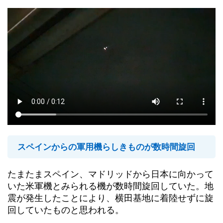
スペインからの軍用機らしきものが数時間旋回
たまたまスペイン、マドリッドから日本に向かって
いた米軍機とみられる機が数時間旋回していた。地
震が発生したことにより、横田基地に着陸せずに旋
回していたものと思われる。