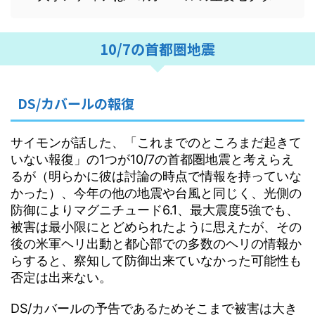
10/7の首都圏地震
DS/カバールの報復
サイモンが話した、「これまでのところまだ起きて
いない報復」の1つが10/7の首都圏地震と考えらえ
るが（明らかに彼は討論の時点で情報を持っていな
かった）、今年の他の地震や台風と同じく、光側の
防御によりマグニチュード6.1、最大震度5強でも、
被害は最小限にとどめられたように思えたが、その
後の米軍ヘリ出動と都心部での多数のヘリの情報か
らすると、察知して防御出来ていなかった可能性も
否定は出来ない。
DS/カバールの予告であるためそこまで被害は大き