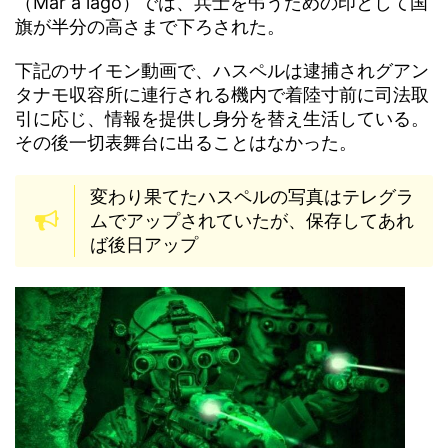
（Mar a lago）では、兵士を弔うための印として国
旗が半分の高さまで下ろされた。
下記のサイモン動画で、ハスペルは逮捕されグアン
タナモ収容所に連行される機内で着陸寸前に司法取
引に応じ、情報を提供し身分を替え生活している。
その後一切表舞台に出ることはなかった。
変わり果てたハスペルの写真はテレグラ
ムでアップされていたが、保存してあれ
ば後日アップ