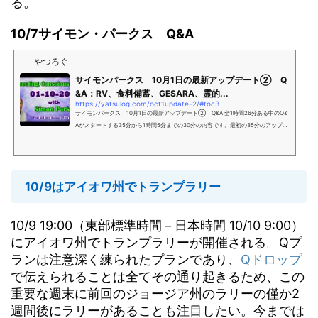
る。
10/7サイモン・パークス Q&A
やつろぐ
サイモンパークス 10月1日の最新アップデート② Q
&A：RV、食料備蓄、GESARA、霊的...
https://yatsulog.com/oct1update-2/#toc3
サイモンパークス 10月1日の最新アップデート② Q&A 全1時間26分ある中のQ&
Aがスタートする35分から1時間5分までの30分の内容です。最初の35分のアップデ
ートは以下です。サイモンさんの情報を鵜呑みにする必要はあり
10/9はアイオワ州でトランプラリー
10/9 19:00（東部標準時間－日本時間 10/10 9:00）
にアイオワ州でトランプラリーが開催される。Qプ
ランは注意深く練られたプランであり、
Qドロップ
で伝えられることは全てその通り起きるため、この
重要な週末に前回のジョージア州のラリーの僅か2
週間後にラリーがあることも注目したい。今までは