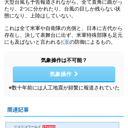
大型台風も予告報道されながら、全て直角に曲がっ
たり、2つに分かれたり、台風の目しか残らない状
態になり、上陸はしていない。
これは全て米軍や自衛隊の光側と、日本に古代から
存在し、決して表舞台に出ず、米軍特殊部隊も足元
にも及ばないと言われる
K軍
の防御によるもの。
気象操作は不可能？
気象操作
※数十年前には人工地震が頻繁に報道されていた
関連記事
リコリコワールド
2 Pockets