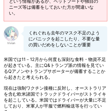
という情報があるが、ペットフードや独自の
ニーズ等は備蓄をしておいた方が間違いな
い。
くれぐれも去年のマスク不足のよう
にパニックを起こしたり、不要な量
Vivian
の買いだめをしないことが重要
米国では11－12月から何度も深刻な食料・物資不足
が起きている。主にQ&トランプ派の情報を見てい
るQアノンやトランプサポーターが備蓄することか
ら起きたと考えられる。
現在は強制ワクチン接種に反対し、オーストラリア
を含む欧米諸国でトラックドライバーがストライキ
を起こしている。米国ではドライバーが大量に不足
しており、米軍人が平服で燃料輸送等を行ってい