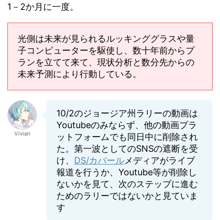
1－2か月に一度。
光側は未来が見られるルッキンググラスや量
子コンピューターを駆使し、数十年前からプ
ランを立てて来て、現状分析と数分先からの
未来予測により行動している。
10/2のジョージア州ラリーの動画は
Youtubeのみならず、他の動画プラ
Vivian
ットフォームでも同日中に削除され
た。第一波としてのSNSの遮断を受
け、
DS/カバール
メディアがライブ
報道を行うか、Youtube等が削除し
ないかを見て、次のステップに進む
ためのラリーではないかと見ていま
す