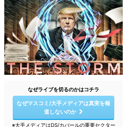
なぜライブを切るのかはコチラ
なぜマスコミ/大手メディアは真実を報
道しないのか
※大手メディアはDS/カバールの重要セクター