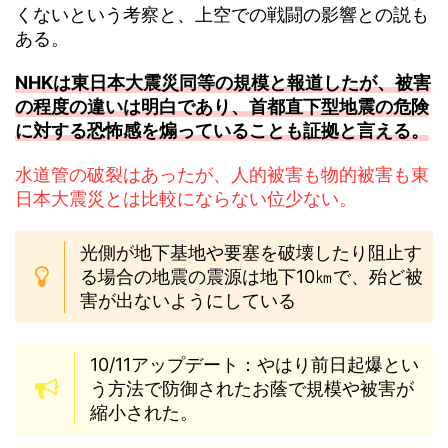
くないという考察と、上空での戦闘の影響との説も
ある。
NHKは東日本大震災同等の規模と報道したが、被害
の程度の違いは明白であり、首都直下型地震の危険
に対する恐怖感を煽っていることも証拠と言える。
水道管の破裂はあったが、人的被害も物的被害も東
日本大震災とは比較にならない位少ない。
光側が地下基地や要塞を破壊したり阻止す
る場合の地震の震源は地下10㎞で、殆ど被
害が出ないようにしている
10/11アップデート：やはり前日起爆とい
う方法で防御されたお蔭で規模や被害が
縮小された。