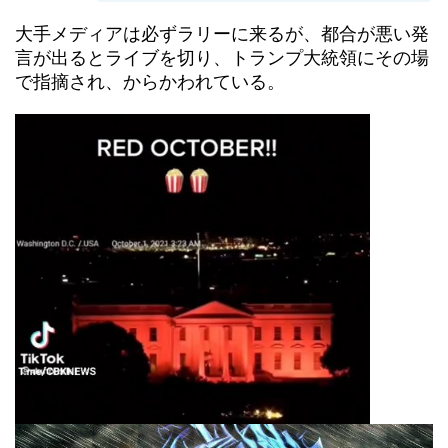
大手メディアは必ずラリーに来るが、都合が悪い発
言が出るとライブを切り、トランプ大統領にその場
で指摘され、からかわれている。