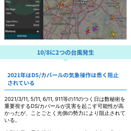
10/8に2つの台風発生
2021年はDS/カバールの気象操作は悉く阻止
されている
2021/3/11, 5/11, 6/11, 911等の11のつく日は数秘術を
重要視するDS/カバールが災害を起こす可能性が高
かったが、ことごとく光側の勢力により阻止されて
いる。