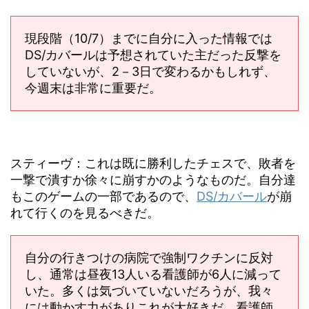
現段階（10/7）までに自分に入った情報では
DS/カバールは予想されていた主だった反撃を
していないが、2－3日で変わるかもしれず、
今週末は非常に重要だ。
スティーヴ：これは既に勝利したチェスで、敗者を
一撃で潰すか徐々に崩すかのようなものだ。自分達
もこのゲームの一部であるので、
DS/カバール
が崩
れて行くのを見るべきだ。
自分の行きつけの病院で強制ワクチンに反対
し、通常は昼夜13人いる看護師が6人に減って
いた。多くは気づいていないだろうが、我々
には動かす力がありこれが大好きだ。看護師