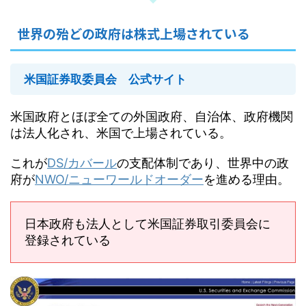
世界の殆どの政府は株式上場されている
米国証券取委員会 公式サイト
米国政府とほぼ全ての外国政府、自治体、政府機関
は法人化され、米国で上場されている。
これが
DS/カバール
の支配体制であり、世界中の政
府が
NWO/ニューワールドオーダー
を進める理由。
日本政府も法人として米国証券取引委員会に
登録されている