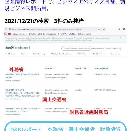
企業情報レポート
で、
ビジネス上のリスク回避、新
規ビジネス開拓用
。
2021/12/21の検索 3件のみ抜粋
D&Bレポート 外務省、国土交通省、財務省近