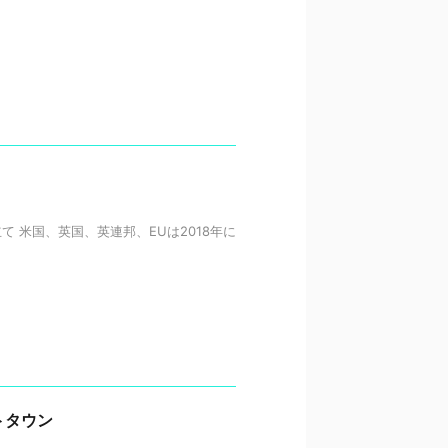
て 米国、英国、英連邦、EUは2018年に
トタウン