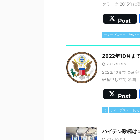
クラーク 2015年に英
Post
ディープステート/カバー
2022年10月
2022/11/15
2022/10までに
破産申し立て 米国、
Post
Q
ディープステート/
バイデン政権は
2023/3/13