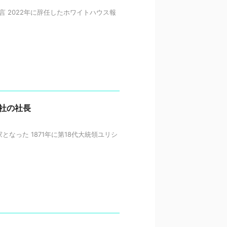
 2022年に辞任したホワイトハウス報
会社の社長
となった 1871年に第18代大統領ユリシ