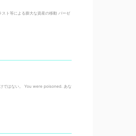
ラスト等による膨大な資産の移動 バーゼ
ない。 You were poisoned. あな