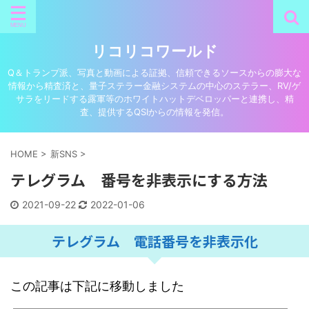
リコリコワールド
Q＆トランプ派、写真と動画による証拠、信頼できるソースからの膨大な
情報から精査済と、量子ステラー金融システムの中心のステラー、RV/ゲ
サラをリードする露軍等のホワイトハットデベロッパーと連携し、精
査、提供するQSIからの情報を発信。
HOME
>
新SNS
>
テレグラム 番号を非表示にする方法
2021-09-22
2022-01-06
テレグラム 電話番号を非表示化
この記事は下記に移動しました