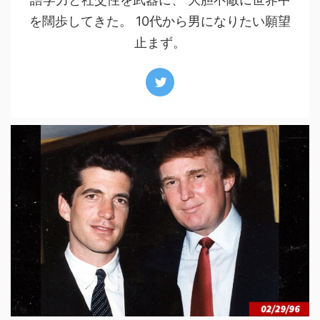
を闊歩してきた。 10代から男になりたい願望
止まず。