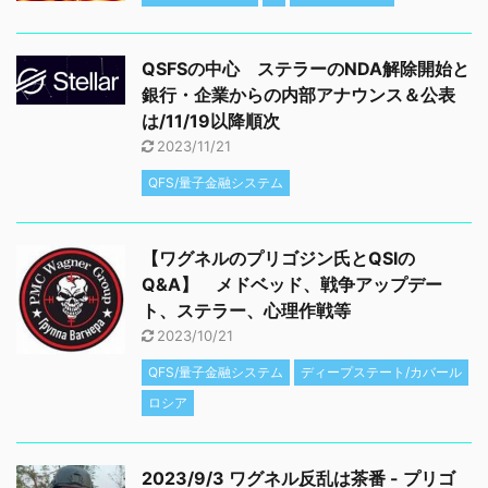
QSFSの中心 ステラーのNDA解除開始と
銀行・企業からの内部アナウンス＆公表
は/11/19以降順次
2023/11/21
QFS/量子金融システム
【ワグネルのプリゴジン氏とQSIの
Q&A】 メドベッド、戦争アップデー
ト、ステラー、心理作戦等
2023/10/21
QFS/量子金融システム
ディープステート/カバール
ロシア
2023/9/3 ワグネル反乱は茶番 - プリゴ