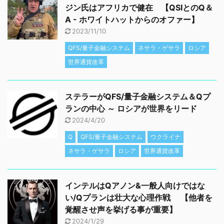
ジン氏はアフリカで健在 【QSIとのQ＆
A - ホワイトハットからのオファー】
2023/11/10
QFS/量子金融システム
ネサラ・ゲサラ
ロシア
世界通貨改革
ステラーがQFS/量子金融システム＆Qプ
ランの中心 ～ ロシアが世界をリード
2024/4/20
Q
QFS/量子金融システム
ウクライナ
ネサラ・ゲサラ
ロシア
世界通貨改革
インテルはQアノン&一般人向けではな
い/Qプランは壮大な心理作戦 【他者を
覚醒させ声を挙げる事が重要】
2024/1/29