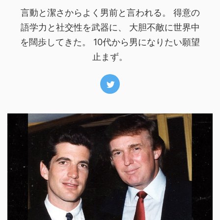
言動と潔さからよく男前と言われる。 得意の
語学力と社交性を武器に、 大胆不敵に世界中
を闊歩してきた。 10代から男になりたい願望
止まず。