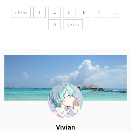
« Prev
1
…
5
6
7
…
9
Next »
Vivian