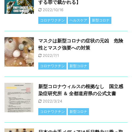
する罪で裁かれる】
2022/10/16
コロナワクチン
ヘルスケア
新型コロナ
マスクは新型コロナの症状の元凶 危険
性とマスク強要への対策
2022/7/1
コロナワクチン
新型コロナ
新型コロナウィルスの根拠なし 国立感
染症研究所 ＆ 全都道府県の公式文書
2022/3/24
コロナワクチン
新型コロナ