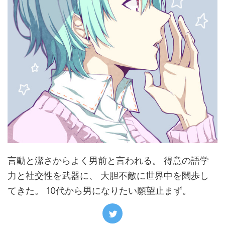
言動と潔さからよく男前と言われる。 得意の語学
力と社交性を武器に、 大胆不敵に世界中を闊歩し
てきた。 10代から男になりたい願望止まず。