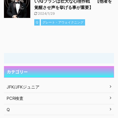
い/Qプランは壮大な心理作戦 【他者を
覚醒させ声を挙げる事が重要】
2024/1/29
Q
グレート・アウェイクニング
カテゴリー
JFK/JFKジュニア
PCR検査
Q