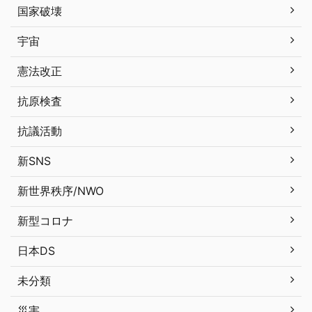
国家破壊
宇宙
憲法改正
抗原検査
抗議活動
新SNS
新世界秩序/NWO
新型コロナ
日本DS
未分類
災害