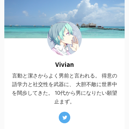
Vivian
言動と潔さからよく男前と言われる。 得意の
語学力と社交性を武器に、 大胆不敵に世界中
を闊歩してきた。 10代から男になりたい願望
止まず。