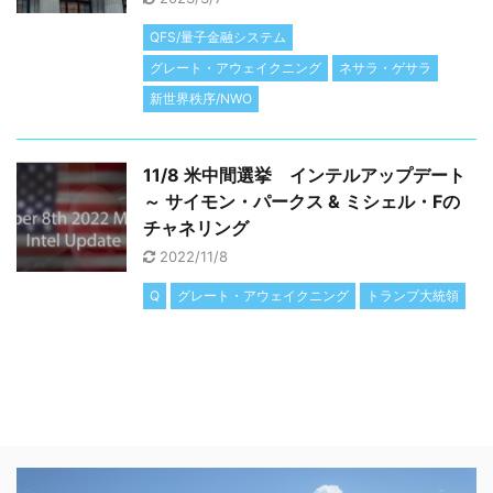
QFS/量子金融システム
グレート・アウェイクニング
ネサラ・ゲサラ
新世界秩序/NWO
11/8 米中間選挙 インテルアップデート
～ サイモン・パークス & ミシェル・Fの
チャネリング
2022/11/8
Q
グレート・アウェイクニング
トランプ大統領